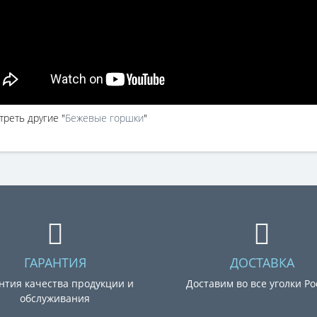
реть другие "
Бежевые горшки
"
ГАРАНТИЯ
ДОСТАВКА
нтия качества продукции и
Доставим во все уголки Р
обслуживания