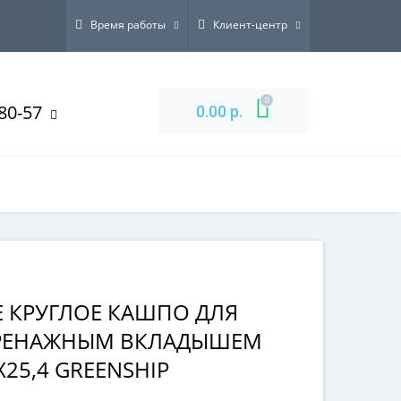
Время работы
Клиент-центр
0
-80-57
0.00 р.
АВТОРИЗАЦИЯ
РЕГИСТРАЦИЯ
НАПИШИТЕ НАМ
 КРУГЛОЕ КАШПО ДЛЯ
ДРЕНАЖНЫМ ВКЛАДЫШЕМ
25,4 GREENSHIP