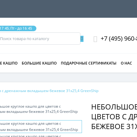
17:45; Пт - до 16:45
+7 (495) 960
Е КАШПО
БОЛЬШИЕ КАШПО
ПОДАРОЧНЫЕ СЕРТИФИКАТЫ
О НАС
в с дренажным вкладышем бежевое 31x25,4 GreenShip
НЕБОЛЬШОЕ
ЦВЕТОВ С 
БЕЖЕВОЕ 31X