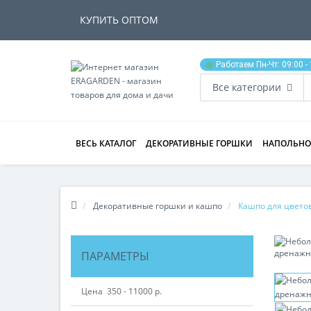
КУПИТЬ ОПТОМ
Работаем Пн-Чт: 09:00 - 
Все категории
ВЕСЬ КАТАЛОГ
ДЕКОРАТИВНЫЕ ГОРШКИ
НАПОЛЬНО
КАК ОФОРМИТЬ ЗАКАЗ
Декоративные горшки и кашпо
Кашпо для цвето
ПАРАМЕТРЫ
Цена
350
-
11000
р.