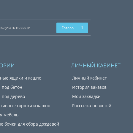
Готово
ГОРИИ
ЛИЧНЫЙ КАБИНЕТ
ные ящики и кашпо
Личный кабинет
 под бетон
История заказов
 под дерево
Мои закладки
тивные горшки и кашпо
Рассылка новостей
я мебель
е бочки для сбора дождевой