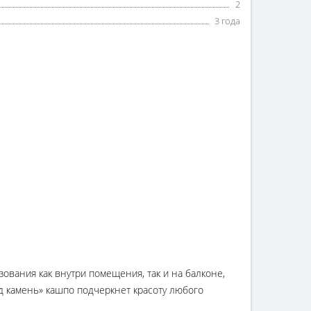
2
3 года
ования как внутри помещения, так и на балконе,
од камень» кашпо подчеркнет красоту любого