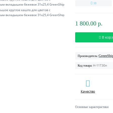
10
1 800.00 р.
В кор
GreenShi
Производитель:
H-11T30п
Код товара:
Качество
Основные характеристики