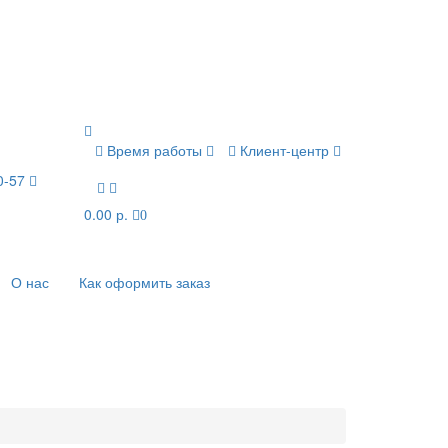
Время работы
Клиент-центр
80-57
0.00 р.
0
О нас
Как оформить заказ