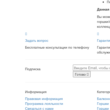
П
Данная
Вы може
горшки/
коллекц
Задать вопрос
Гаранти
Бесплатные консультации по телефону
Гаранти
обслуж
Подписка
Готово
Информация
Категор
Правовая информация
Балкон
Программа лояльности
Горшки 
Связаться с нами
Горшки 