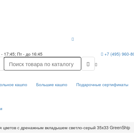
- 17:45; Пт - до 16:45
+7 (495) 960-
ольное кашпо
Большие кашпо
Подарочные сертификаты
м
я цветов с дренажным вкладышем светло-серый 35x33 GreenShip