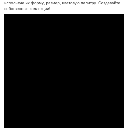
использую их форму, размер, цветовую палитру. Создавайте
собственные коллекции!