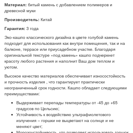
Материал:
битый камень с добавлением полимеров и
древесной муки
Производитель:
Китай
Гарантия:
3 года
Эко-кашпо классического дизайна в цвете голубой камень
подходит для использования как внутри помещения, так и на
балконе, террасе или приусадебном участке. Благодаря
оригинальной текстуре «под камень» кашпо подчеркнет
красоту любого растения и наполнит Ваш дом теплом и
уютом.
Высокое качество материалов обеспечивает износостойкость
и прочность изделия , что гарантирует практически
неограниченный срок годности. Кашпо обладает следующими
преимуществами:
Выдерживает перепады температуры от -45 до +65
градусов по Цельсию;
Устойчивость к воздействию ультрафиолетового
излучения – горшки не выцветают на солнце и не
меняют цвет;
Морозоустойчивость, что позволяет использовать горшок