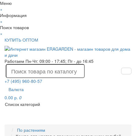
Меню
×
Информация
×
Поиск товаров
×
КУПИТЬ ОПТОМ
Работаем Пн-Чт: 09:00 - 17:45; Пт - до 16:45
+7 (495) 960-80-57
Валюта
0.00 р.
0
Список категорий
По растениям