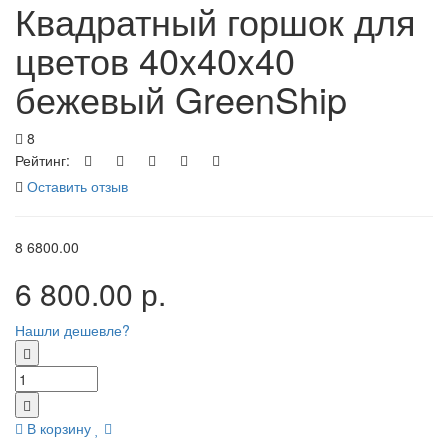
Квадратный горшок для
цветов 40x40x40
бежевый GreenShip
8
Рейтинг:
Оставить отзыв
8
6800.00
6 800.00 р.
Нашли дешевле?
В корзину