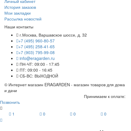
Личный кабинет
История заказов
Мои закладки
Рассылка новостей
Наши контакты
г.Москва, Варшавское шоссе, д. 32
+7 (495) 960-80-57
+7 (495) 258-41-65
+7 (903) 795-99-08
info@eragarden.ru
ПН-ЧТ: 09:00 - 17:45
ПТ: 09:00 - 16:45
СБ-ВС: ВЫХОДНОЙ
© Интернет магазин ERAGARDEN - магазин товаров для дома
и дачи
Принимаем к оплате:
Позвонить
1
0
0
0