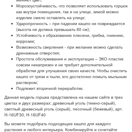
Морозоустойчивость, что позволяет использовать горшок
как внутри помещения, так и на улице, зимой можно
изделие смело оставлять на улице;
Ударопрочность – при падении кашпо не повреждается
(высота не должна превышать 60 см);
Устойчивость к образованию плесени, грибка, гниению,
коррозии;
Возможность сверления - при желании можно сделать
дренажные отверстия;
Простота обслуживания и эксплуатации – ЭКО пластик
совсем некапризен и не требует дополнительной
обработки для улучшения своих качеств. Чтобы очистить
кашпо от грязи и пыли, его достаточно помыть мыльным
раствором;
Подлежит вторичной переработке.
Данная модель горшка представлена на нашем сайте в трех
цветах и двух размерах: древесный уголь (темно-серый),
светлый древесный уголь (серый), песочный (бежевый), арт.
H-16UF30, H-16UF40
Вы можете подобрать подходящее кашпо для каждого
растения и любого интерьера. Комбинируйте и сочетайте