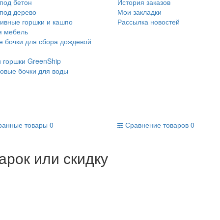
под бетон
История заказов
под дерево
Мои закладки
ивные горшки и кашпо
Рассылка новостей
я мебель
 бочки для сбора дождевой
 горшки GreenShip
овые бочки для воды
ранные товары
0
Сравнение товаров
0
арок или скидку