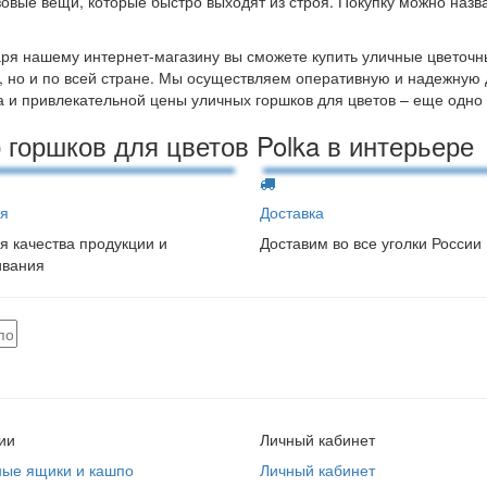
овые вещи, которые быстро выходят из строя. Покупку можно назва
ря нашему интернет-магазину вы сможете купить уличные цветочны
, но и по всей стране. Мы осуществляем оперативную и надежную 
а и привлекательной цены уличных горшков для цветов – еще одн
 горшков для цветов Polka в интерьере
я
Доставка
я качества продукции и
Доставим во все уголки России
ивания
ии
Личный кабинет
ные ящики и кашпо
Личный кабинет