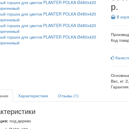
р.
В корз
Производ
Код това
Качест
Основные
Вес, кг:
2
Гарантия
ание
Характеристики
Отзывы (1)
ктеристики
ция:
под дерево