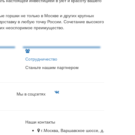
ть настоящей инвестицией в уют и красоту вашего
е горшки не только в Москве и других крупных
доставку в любую точку России. Сочетание высокого
о их неоспоримое преимущество.
Сотрудничество
Станьте нашим партнером
Мы в соцсетях
Наши контакты
г.Москва, Варшавское шоссе, д.