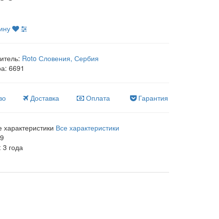
ину
итель:
Roto Словения, Сербия
ра:
6691
во
Доставка
Оплата
Гарантия
 характеристики
Все характеристики
,9
:
3 года