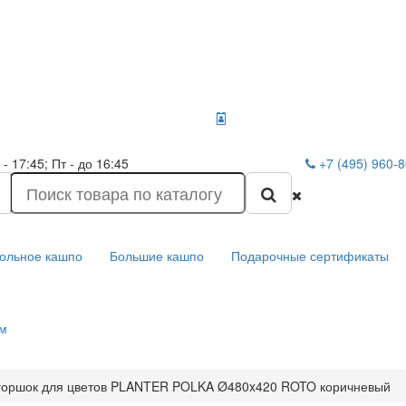
- 17:45; Пт - до 16:45
+7 (495) 960-
ольное кашпо
Большие кашпо
Подарочные сертификаты
м
горшок для цветов PLANTER POLKA Ø480x420 ROTO коричневый