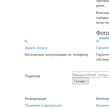
однораз
дома.
Благода
городах
качеств
Фото
Задать вопрос
Гаранти
Бесплатные консультации по телефону
Гаранти
обслуж
Подписка
Готово
Информация
Категор
Правовая информация
Балкон