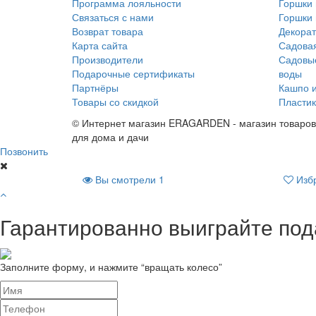
Программа лояльности
Горшки 
Связаться с нами
Горшки 
Возврат товара
Декорат
Карта сайта
Садова
Производители
Садовые
Подарочные сертификаты
воды
Партнёры
Кашпо и
Товары со скидкой
Пластик
© Интернет магазин ERAGARDEN - магазин товаров
для дома и дачи
Позвонить
Вы смотрели
1
Изб
Гарантированно выиграйте под
Заполните форму, и нажмите “вращать колесо”